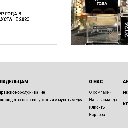
Р ГОДА В
ХСТАНЕ 2023
ЛАДЕЛЬЦАМ
О НАС
А
ервисное обслуживание
О компании
Н
уководства по эксплуатации и мультимедиа
Наша команда
К
Клиенты
Карьера