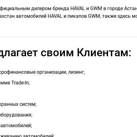
фициальным дилером бренда HAVAL и GWM в городе Астан
хстан автомобилей HAVAL и пикапов GWM, также здесь м
длагает своим Клиентам:
крофинансовые организации, лизинг;
ме Trade-In;
хранных систем;
оборудования;
 автомобилей;
уживанию автомобилей;