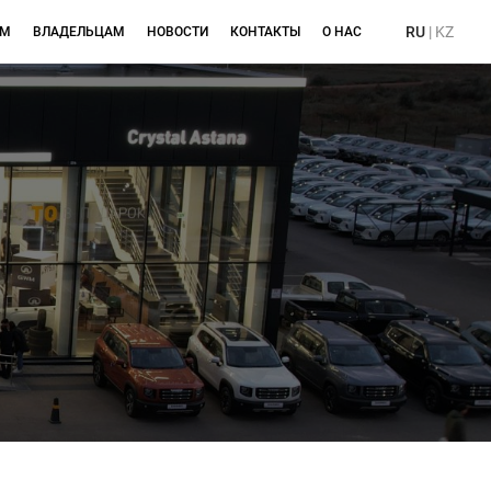
RU
|
KZ
ЯМ
ВЛАДЕЛЬЦАМ
НОВОСТИ
КОНТАКТЫ
О НАС