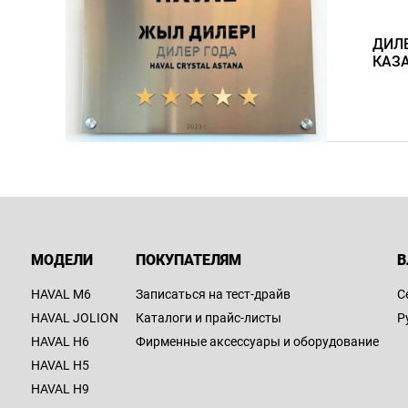
ДИЛЕ
КАЗА
МОДЕЛИ
ПОКУПАТЕЛЯМ
В
HAVAL M6
Записаться на тест-драйв
С
HAVAL JOLION
Каталоги и прайс-листы
Р
HAVAL H6
Фирменные аксессуары и оборудование
HAVAL H5
HAVAL H9