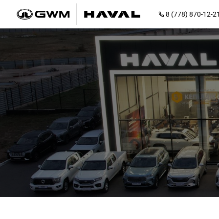
8 (778) 870-12-2