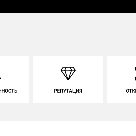
ННОСТЬ
РЕПУТАЦИЯ
ОТК