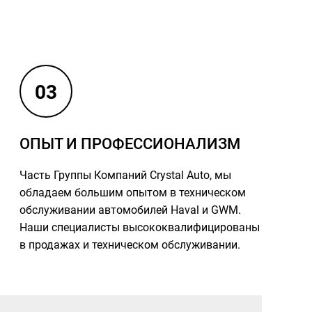
03
ОПЫТ И ПРОФЕССИОНАЛИЗМ
Часть Группы Компаний Crystal Auto, мы
обладаем большим опытом в техническом
обслуживании автомобилей Haval и GWM.
Наши специалисты высококвалифицированы
в продажах и техническом обслуживании.