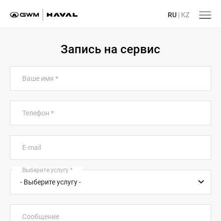
RU
|
KZ
Запись на сервис
Ваше имя
*
Телефон
*
E-mail
Выберите услугу
*
Сообщение