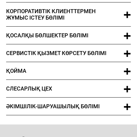
КОРПОРАТИВТІК КЛИЕНТТЕРМЕН
ЖҰМЫС ІСТЕУ БӨЛІМІ
ҚОСАЛҚЫ БӨЛШЕКТЕР БӨЛІМІ
СЕРВИСТІК ҚЫЗМЕТ КӨРСЕТУ БӨЛІМІ
ҚОЙМА
СЛЕСАРЛЫҚ ЦЕХ
ӘКІМШІЛІК-ШАРУАШЫЛЫҚ БӨЛІМІ