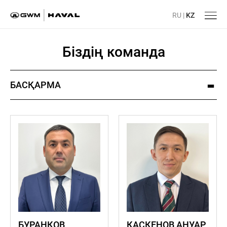
RU
|
KZ
Біздің команда
БАСҚАРМА
БУРАНКОВ
КАСКЕНОВ АНУАР