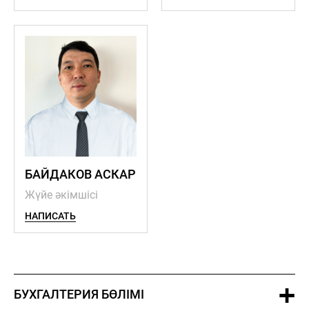
БАЙДАКОВ АСКАР
Жүйе әкімшісі
НАПИСАТЬ
БУХГАЛТЕРИЯ БӨЛІМІ