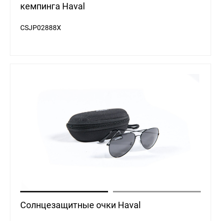
кемпинга Haval
CSJP02888X
Солнцезащитные очки Haval