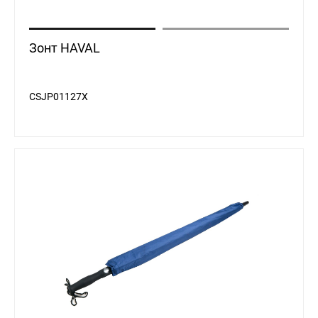
Зонт HAVAL
CSJP01127X