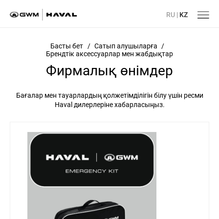
RU
|
KZ
Басты бет
/
Сатып алушыларға
/
Брендтік аксессуарлар мен жабдықтар
Фирмалық өнімдер
Бағалар мен тауарлардың қолжетімділігін білу үшін ресми
Haval дилерлеріне хабарласыңыз.