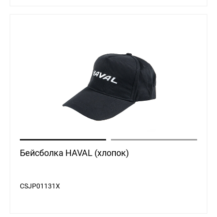
Бейсболка HAVAL (хлопок)
CSJP01131X