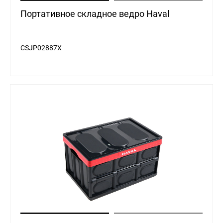
Портативное складное ведро Haval
CSJP02887X