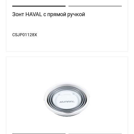
Зонт HAVAL с прямой ручкой
CSJP01128X