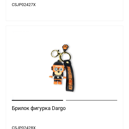
CSJP02427X
Брилок фигурка Dargo
CSJP02428X