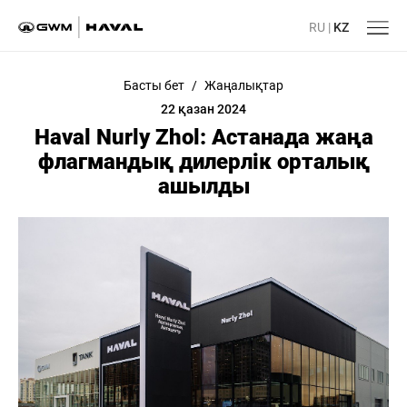
RU
|
KZ
Басты бет
/
Жаңалықтар
22 қазан 2024
Haval Nurly Zhol: Астанада жаңа
флагмандық дилерлік орталық
ашылды